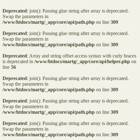
Deprecated
: join(): Passing glue string after array is deprecated.
Swap the parameters in
/www/htdocs/martg/_app/core/api/path.php
on line
309
Deprecated
: join(): Passing glue string after array is deprecated.
Swap the parameters in
/www/htdocs/martg/_app/core/api/path.php
on line
309
Deprecated
: Array and string offset access syntax with curly braces
is deprecated in
/www/htdocs/martg/_app/core/api/helper.php
on
line
56
Deprecated
: join(): Passing glue string after array is deprecated.
Swap the parameters in
/www/htdocs/martg/_app/core/api/path.php
on line
309
Deprecated
: join(): Passing glue string after array is deprecated.
Swap the parameters in
/www/htdocs/martg/_app/core/api/path.php
on line
309
Deprecated
: join(): Passing glue string after array is deprecated.
Swap the parameters in
/www/htdocs/martg/_app/core/api/path.php
on line
309